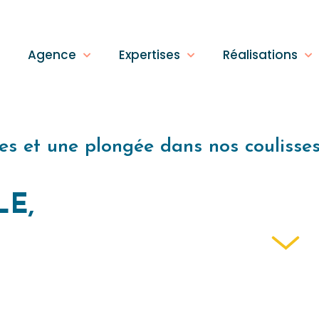
Agence
Expertises
Réalisations
es et une plongée dans nos coulisse
LE,