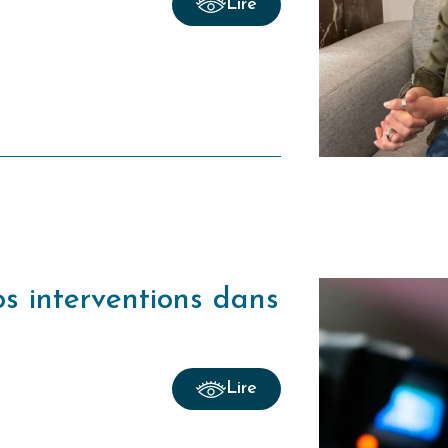
Lire
os interventions dans
Lire