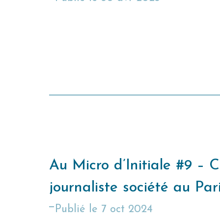
Au Micro d’Initiale #9 – 
journaliste société au Par
publié le
7 oct 2024