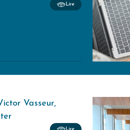
Lire
Victor Vasseur,
ter
Lire