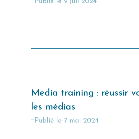
publié le
9 juil 2024
Media training : réussir v
les médias
publié le
7 mai 2024