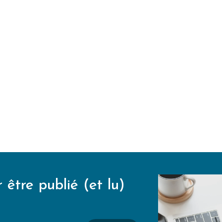
 être publié (et lu)