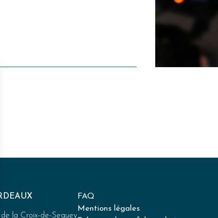
RDEAUX
FAQ
Mentions légales
e de la Croix-de-Seguey