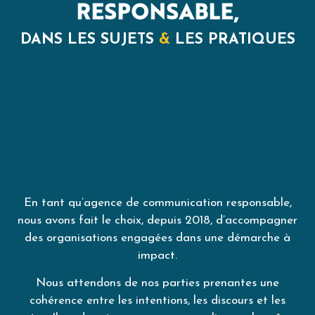
RESPONSABLE,
DANS LES SUJETS
&
LES PRATIQUES
En tant qu’agence de communication responsable,
nous avons fait le choix, depuis 2018, d’accompagner
des organisations engagées dans une démarche à
impact.
Nous attendons de nos parties prenantes une
cohérence entre les intentions, les discours et les