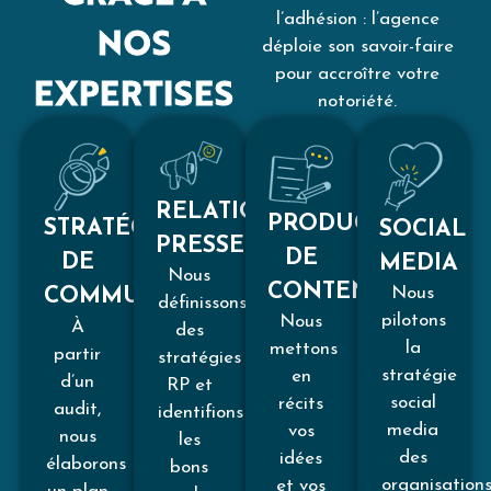
l’adhésion : l’agence
NOS
déploie son savoir-faire
pour accroître votre
EXPERTISES
notoriété.
RELATIONS
PRODUCTION
STRATÉGIE
SOCIAL
PRESSE
DE
DE
MEDIA
Nous
CONTENUS
Nous
COMMUNICATION
définissons
pilotons
Nous
À
des
la
mettons
partir
stratégies
stratégie
en
d’un
RP et
social
récits
audit,
identifions
media
vos
nous
les
des
idées
élaborons
bons
organisation
et vos