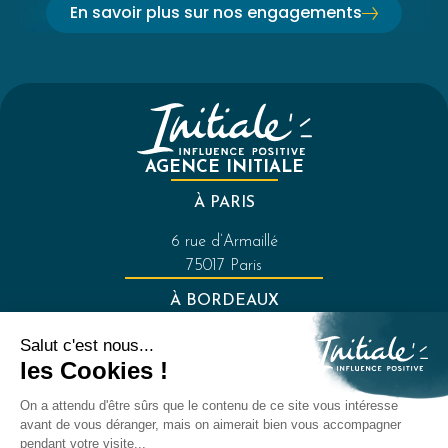
En savoir plus sur nos engagements
AGENCE INITIALE
À PARIS
6 rue d’Armaillé
75017 Paris
À BORDEAUX
121 rue de la Croix-de-Seguey
33000 Bordeaux
FAQ
Mentions légales
Politique de confidentialité