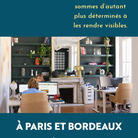
sommes d’autant
plus déterminés à
les rendre visibles.
À PARIS ET BORDEAUX