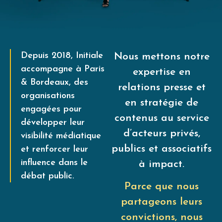
Depuis 2018, Initiale
Nous mettons notre
accompagne à Paris
expertise en
& Bordeaux, des
relations presse et
organisations
en stratégie de
engagées pour
contenus au service
développer leur
d’acteurs privés,
visibilité médiatique
publics et associatifs
et renforcer leur
influence dans le
à impact.
débat public.
Parce que nous
partageons leurs
convictions, nous