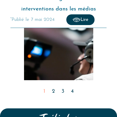
interventions dans les médias
publié le
7 mai 2024
Lire
1
2
3
4